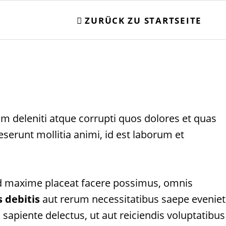
ZURÜCK ZU STARTSEITE
m deleniti atque corrupti quos dolores et quas
eserunt mollitia animi, id est laborum et
od maxime placeat facere possimus, omnis
is debitis
aut rerum necessitatibus saepe eveniet
sapiente delectus, ut aut reiciendis voluptatibus