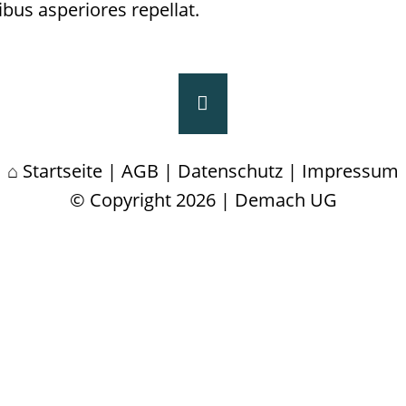
bus asperiores repellat.
Startseite
|
AGB
|
Datenschutz
|
Impressum
© Copyright 2026 | Demach UG