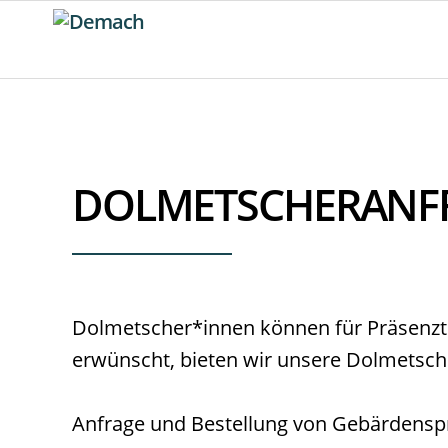
DOLMETSCHER­ANF
Dolmetscher*innen können für Präsenz
erwünscht, bieten wir unsere Dolmetsch
Anfrage und Bestellung von Gebärdens