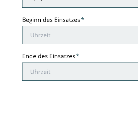
Pflichtfeld
Beginn des Einsatzes
*
Pflichtfeld
Ende des Einsatzes
*