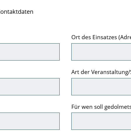
Kontaktdaten
Pflichtfeld
Ort des Einsatzes (Adr
Pflichtfeld
Art der Veranstaltung/
Pflichtfeld
Für wen soll gedolmet