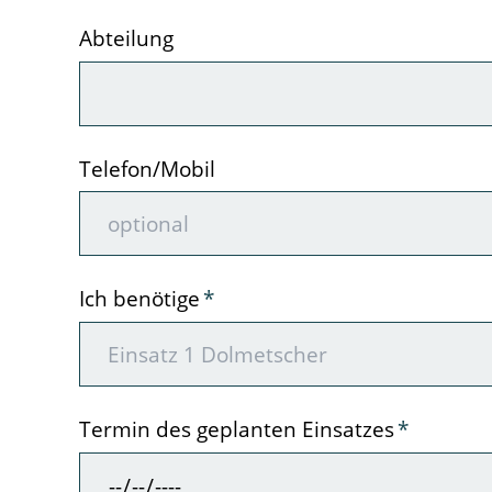
Abteilung
Telefon/Mobil
Pflichtfeld
Ich benötige
*
Pflichtfeld
Termin des geplanten Einsatzes
*