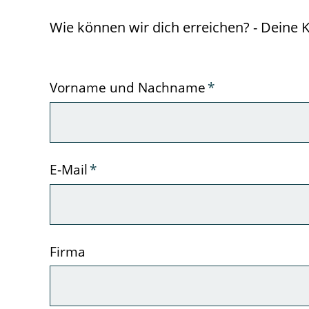
Wie können wir dich erreichen? - Deine 
Pflichtfeld
Vorname und Nachname
*
Pflichtfeld
E-Mail
*
Firma