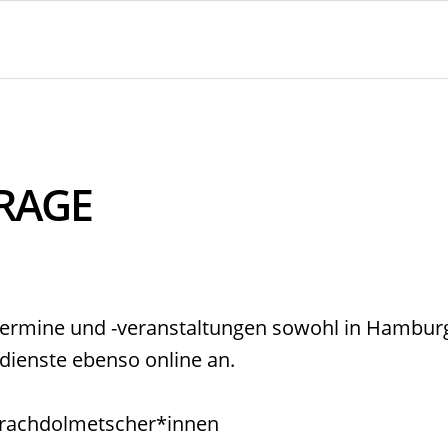
RAGE
termine und -veranstaltungen sowohl in Hambu
dienste ebenso online an.
prachdolmetscher*innen